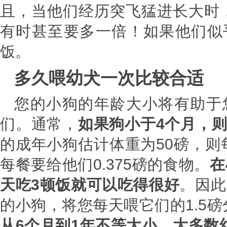
且，当他们经历突飞猛进长大时
有时甚至要多一倍！如果他们似
饭。
多久喂幼犬一次比较合适
您的小狗的年龄大小将有助于
们。通常，
如果狗小于4个月，
的成年小狗估计体重为50磅，则
每餐要给他们0.375磅的食物。
在
天吃3顿饭就可以吃得很好
。因此
的小狗，将您每天喂它们的1.5磅
从6个月到1年不等大小，大多数