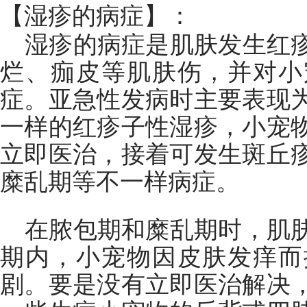
【湿疹的病症】：
湿疹的病症是肌肤发生红
烂、痂皮等肌肤伤，并对小
症。亚急性发病时主要表现
一样的红疹子性湿疹，小宠
立即医治，接着可发生斑丘
糜乱期等不一样病症。
在脓包期和糜乱期时，肌
期内，小宠物因皮肤发痒而
剧。要是没有立即医治解决