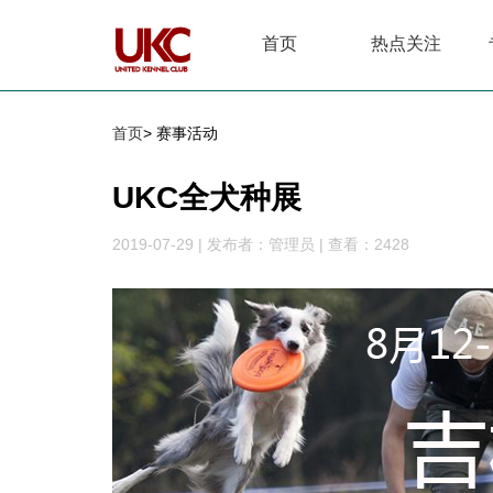
首页
热点关注
首页
> 赛事活动
UKC全犬种展
2019-07-29
|
发布者：管理员
|
查看：2428