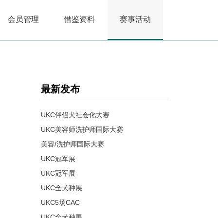
会员管理
借鉴资料
赛事活动
最新发布
UKC伴侣犬社会化大赛
UKC美容师洗护师国际大赛
美容/洗护师国际大赛
UKC冠军展
UKC冠军展
UKC全犬种展
UKC5场CAC
UKC全犬种展