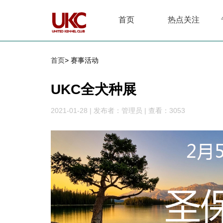
首页
热点关注
首页
> 赛事活动
UKC全犬种展
2021-01-28
|
发布者：管理员
|
查看：3053