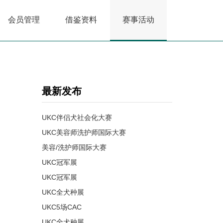
会员管理
借鉴资料
赛事活动
最新发布
UKC伴侣犬社会化大赛
UKC美容师洗护师国际大赛
美容/洗护师国际大赛
UKC冠军展
UKC冠军展
UKC全犬种展
UKC5场CAC
UKC全犬种展