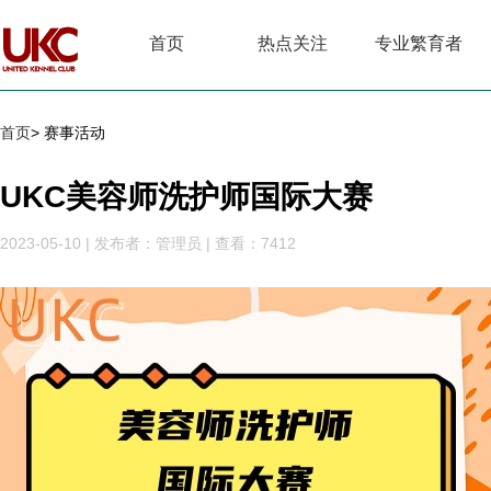
首页
热点关注
专业繁育者
首页
> 赛事活动
UKC美容师洗护师国际大赛
2023-05-10
|
发布者：管理员
|
查看：7412