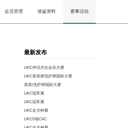
会员管理
借鉴资料
赛事活动
最新发布
UKC伴侣犬社会化大赛
UKC美容师洗护师国际大赛
美容/洗护师国际大赛
UKC冠军展
UKC冠军展
UKC全犬种展
UKC5场CAC
UKC全犬种展