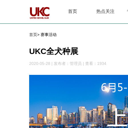
首页
热点关注
首页
> 赛事活动
UKC全犬种展
2020-05-28
|
发布者：管理员
|
查看：1934